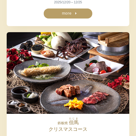
2025/12/20～12/25
more
たじま
但馬
鉄板焼
クリスマスコース