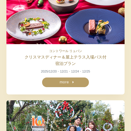
コントワール リュバン
クリスマスディナー＆屋上テラス入場パス付
宿泊プラン
2025/12/20・12/21・12/24・12/25
more