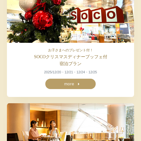
お子さまへのプレゼント付！
SOCOクリスマスディナーブッフェ付
宿泊プラン
2025/12/20・12/21・12/24・12/25
more