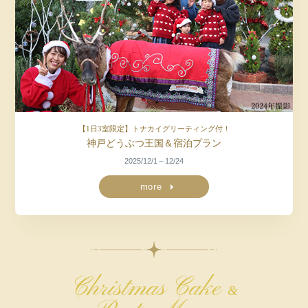
【1日3室限定】トナカイグリーティング付！
神戸どうぶつ王国＆宿泊プラン
2025/12/1～12/24
more
Christmas Cake
&