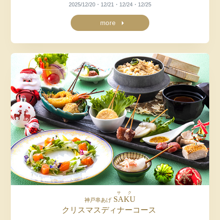
2025/12/20・12/21・12/24・12/25
more
サク
SAKU
神戸串あげ
クリスマスディナーコース