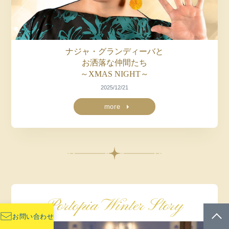
ナジャ・グランディーバと
お洒落な仲間たち
～XMAS NIGHT～
2025/12/21
more
Portopia Winter Story
お問い合わせ