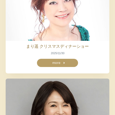
まり遥 クリスマス
ディナーショー
2025/11/30
more