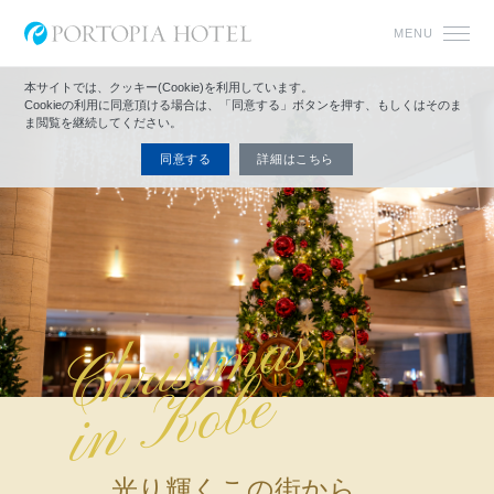
MENU
本サイトでは、クッキー(Cookie)を利用しています。
Cookieの利用に同意頂ける場合は、「同意する」ボタンを押す、もしくはそのま
ま閲覧を継続してください。
同意する
詳細はこちら
光り輝くこの街から
。