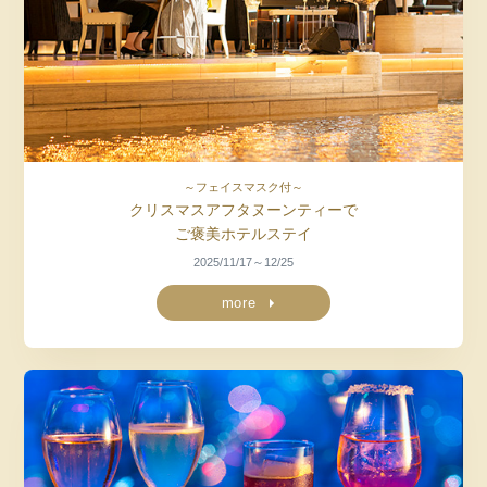
～フェイスマスク付～
クリスマスアフタヌーンティーで
ご褒美ホテルステイ
2025/11/17～12/25
more