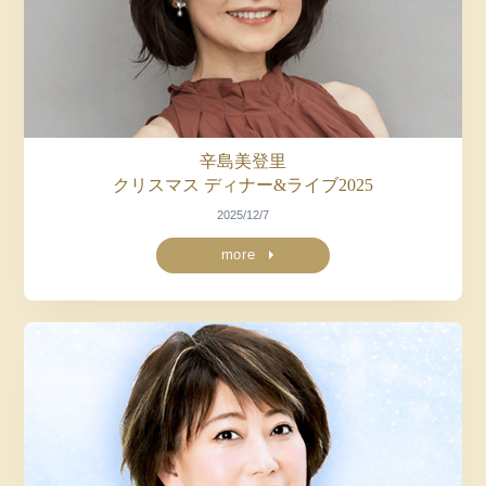
辛島美登里
クリスマス
ディナー&ライブ2025
2025/12/7
more