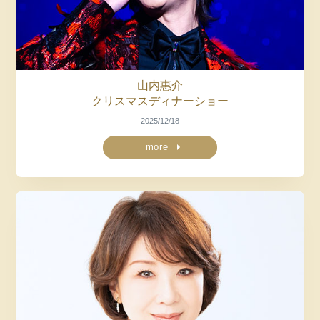
山内惠介
クリスマスディナーショー
2025/12/18
more