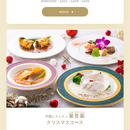
2025/12/20・12/21・12/24・12/25
more
しゅうけいえん
聚景園
中国レストラン
クリスマスコース