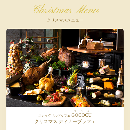
Christmas Menu
クリスマスメニュー
ゴコク
GOCOCU
スカイグリルブッフェ
クリスマス ディナーブッフェ