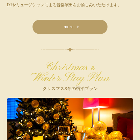
DJやミュージシャンによる音楽演出をお愉しみいただけます。
more
Christmas
&
Winter Stay Plan
クリスマス&冬の宿泊プラン