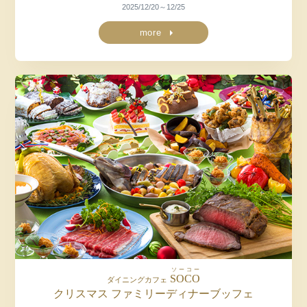
2025/12/20～12/25
more
ソーコー
SOCO
ダイニングカフェ
クリスマス
ファミリーディナーブッフェ