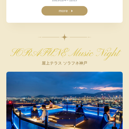
2025/12/4～12/25
more
SORAFUNE Music Night
屋上テラス ソラフネ神戸