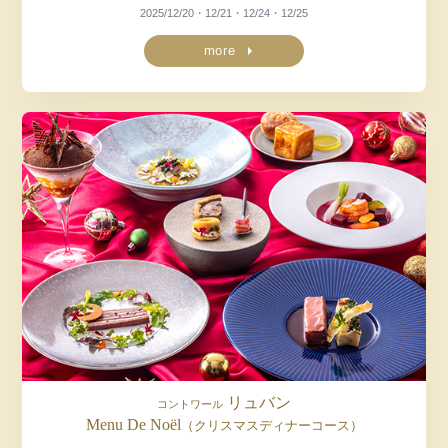
2025/12/20・12/21・12/24・12/25
more
リュバン
コントワール
Menu De Noël
（クリスマスディナーコース）