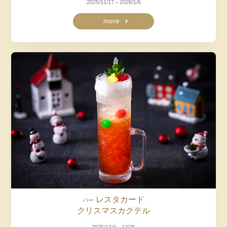
2025/11/17～2026/1/6
more
レスタカード
バー
クリスマスカクテル