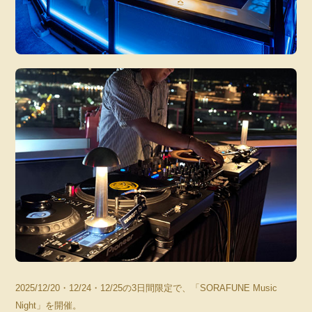
2025/12/20・12/24・12/25の3日間限定で、「SORAFUNE Music
Night」を開催。