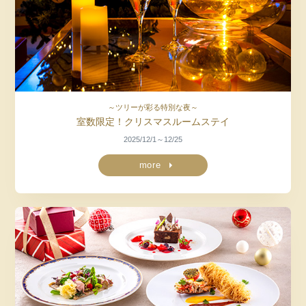
～ツリーが彩る特別な夜～
室数限定！クリスマスルームステイ
2025/12/1～12/25
more