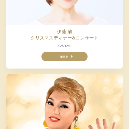
伊藤 蘭
クリスマス
ディナー&コンサート
2025/12/19
more