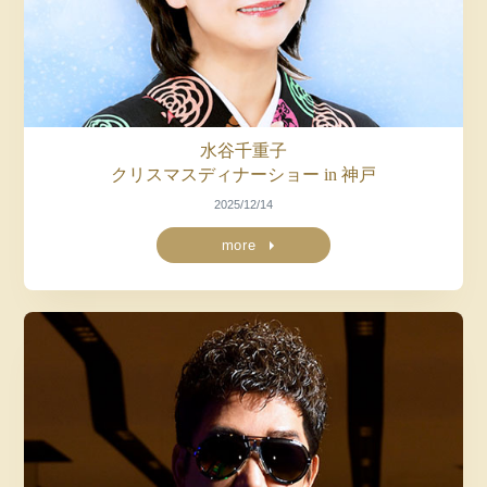
水谷千重子
クリスマスディナーショー in 神戸
2025/12/14
more