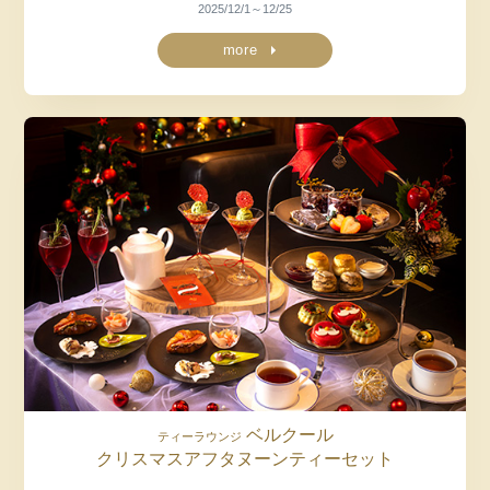
2025/12/1～12/25
more
ベルクール
ティーラウンジ
クリスマス
アフタヌーンティーセット