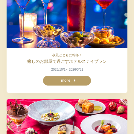
夜景とともに乾杯！
癒しのお部屋で過ごすホテルステイプラン
2025/10/1～2026/3/31
more