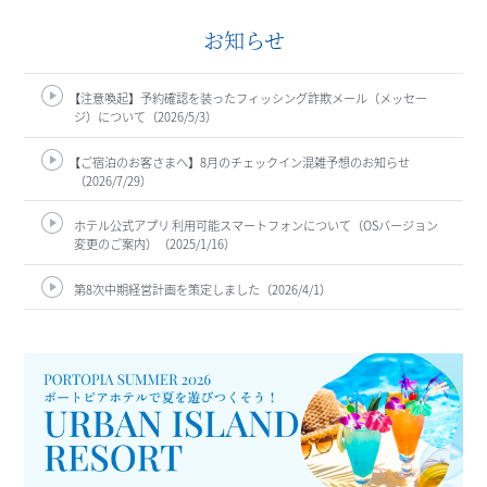
お知らせ
【注意喚起】
予約確認を装ったフィッシング詐欺メール（メッセー
ジ）について（2026/5/3）
【ご宿泊のお客さまへ】
8月のチェックイン混雑予想のお知らせ
（2026/7/29）
ホテル公式アプリ 利用可能スマートフォンについて（OSバージョン
変更のご案内）（2025/1/16
第8次中期経営計画を策定しました（2026/4/1