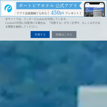
MENU
本サイトでは、クッキー(Cookie)を利用しています。
Cookieの利用に同意頂ける場合は、「同意する」ボタンを押す、もしくはそのま
ま閲覧を継続してください。
同意する
詳細はこちら