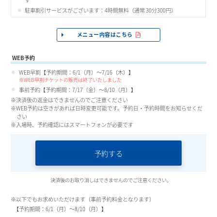
す
駐車割引サービスがございます：4時間無料（通常 30分300円
メニュー内容はこちら
WEB予約
WEB早割【予約期間：6/1（月）～7/16（木）】
※WEB早割チケットの販売は終了いたしました
事前予約【予約期間：7/17（金）～8/10（月）】
※決済後の返金はできませんのでご注意ください
※WEB予約は空きがあれば日時変更可能です。予約日・予約時間をお知らせくだ
さい
※入場時、予約確認にはスマートフォンが必要です
予約する
決済後のお取り消しはできませんのでご注意ください
※以下でもお求めいただけます（事前予約料金となります）
【予約期間：6/1（月）～8/10（月）】