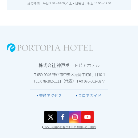
受付時間 平日 9:30～18:00 ／ 土・日曜日、祝日 10:00～17:00
株式会社 神戸ポートピアホテル
〒650-0046 神戸市中央区港島中町6丁目10-1
TEL 078-302-1111（代表） FAX 078-302-6877
交通アクセス
フロアガイド
SNSご利用のお客さまへのお願いとご案内