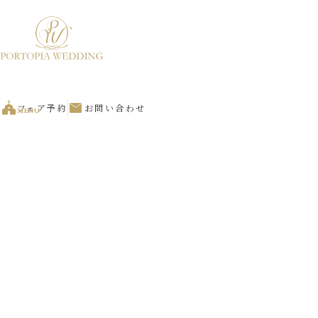
church
mail
フェア予約
お問い合わせ
MENU
PLAN
少人数カスタマイズプラン