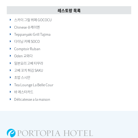
레스토랑 목록
스카이 그릴 뷔페 GOCOCU
Chinese 슈케이엔
Teppanyaki Grill Tajima
다이닝 카페 SOCO
Comptoir Ruban
Oden 교와다
일본요리 고베 타무라
고베 꼬치 튀김 SAKU
초밥 스시만
Tea Lounge La Belle Cour
바 레스타카드
Délicatesse a la maison