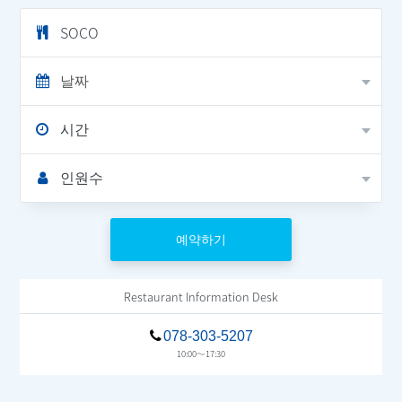
SOCO
Restaurant Information Desk
078-303-5207
10:00～17:30