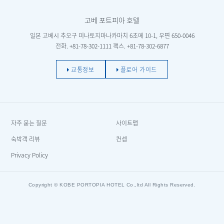
고베 포트피아 호텔
일본 고베시 추오구 미나토지마나카마치 6초메 10-1, 우편 650-0046
전화. +81-78-302-1111 팩스. +81-78-302-6877
교통정보
플로어 가이드
자주 묻는 질문
사이트맵
숙박객 리뷰
컨셉
Privacy Policy
Copyright © KOBE PORTOPIA HOTEL Co.,ltd All Rights Reserved.