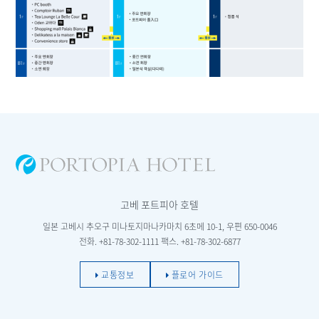
고베 포트피아 호텔
일본 고베시 추오구 미나토지마나카마치 6초메 10-1, 우편 650-0046
전화. +81-78-302-1111 팩스. +81-78-302-6877
교통정보
플로어 가이드