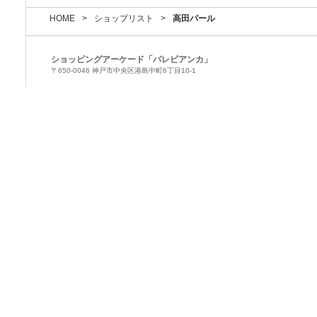
HOME
>
ショップリスト
>
高田パール
ショッピングアーケード「パレビアンカ」
〒650-0046 神戸市中央区港島中町6丁目10-1