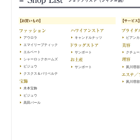
アウロラ
キャンドルナッツ
ビアンカ
エマイリーブティック
エルベート
サンポート
クチュー
シャーロックホームズ
ビジュウ
サンポート
夙川理容
クスクス＆パリベルテ
夙川理容
木本宝飾
ビジュウ
高田パール