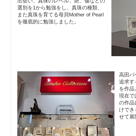
出会い、真珠のレベル、艶、傷などの
選別を1から勉強をし、真珠の種類、
また真珠を育てる母貝Mother of Pearl
を徹底的に勉強しました。
高田パ
追求するた
を作品
現在で
の作品
けでき
せて展