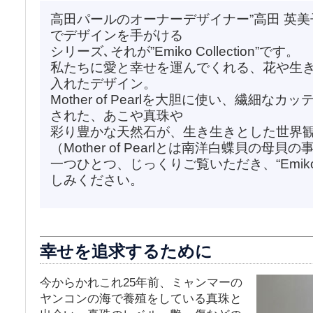
高田パールのオーナーデザイナー”高田 英美
でデザインを手がける
シリーズ､それが”Emiko Collection”です。
私たちに愛と幸せを運んでくれる、花や生
入れたデザイン。
Mother of Pearlを大胆に使い、繊細
された、あこや真珠や
彩り豊かな天然石が、生き生きとした世界
（Mother of Pearlとは南洋白蝶貝の母
一つひとつ、じっくりご覧いただき、“Emiko C
しみください。
幸せを追求するために
今からかれこれ25年前、ミャンマーの
ヤンコンの海で養殖をしている真珠と