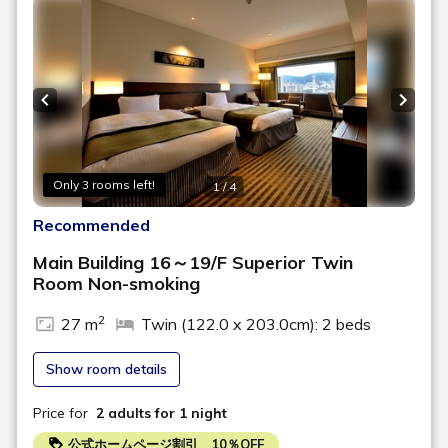
1
2
3
4
サウスリゾートトリプル
サウスリゾートフロア
南館7～15F（11Fを除く）
客室面積
38.5m²＋バルコニー付
ベッドサイズ