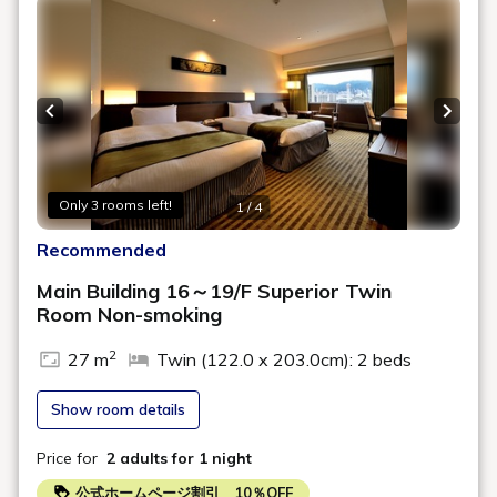
1
2
3
4
5
サウスリゾートダブル
サウスリゾートフロア
南館7～15F（11Fを除く）
客室面積
38.5m²＋バルコニー付
ベッドサイズ
W:180cm×L:203cm